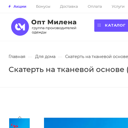
Акции
Бонусы
Доставка
Оплата
Услуги
КАТАЛОГ
Главная
—
Для дома
—
Скатерть на тканевой основе 
Скатерть на тканевой основе (