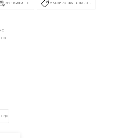
ФУЛФИЛМЕНТ
МАРКИРОВКА ТОВАРОВ
но
 на
РЕНДОМ