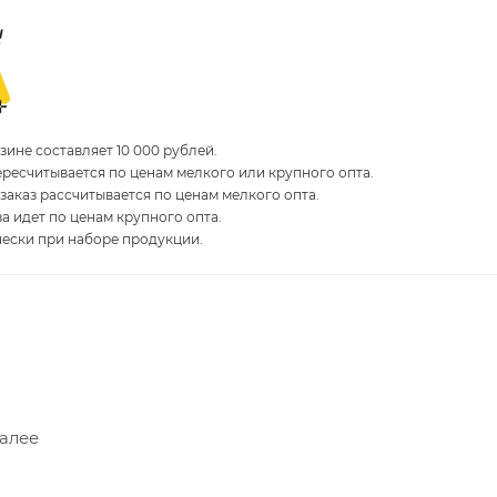
ине составляет 10 000 рублей.
пересчитывается по ценам мелкого или крупного опта.
 заказ рассчитывается по ценам мелкого опта.
за идет по ценам крупного опта.
чески при наборе продукции.
Далее