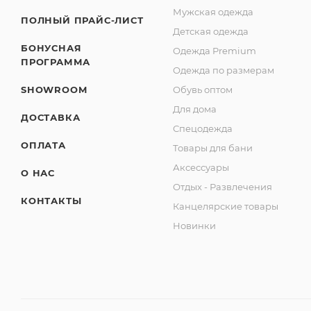
Мужская одежда
ПОЛНЫЙ ПРАЙС-ЛИСТ
Детская одежда
БОНУСНАЯ
Одежда Premium
ПРОГРАММА
Одежда по размерам
SHOWROOM
Обувь оптом
Для дома
ДОСТАВКА
Спецодежда
ОПЛАТА
Товары для бани
Аксессуары
О НАС
Отдых - Развлечения
КОНТАКТЫ
Канцелярские товары
Новинки