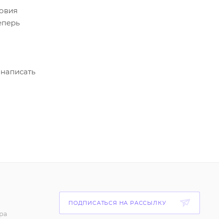
ловия
еперь
 написать
ПОДПИСАТЬСЯ НА РАССЫЛКУ
ра