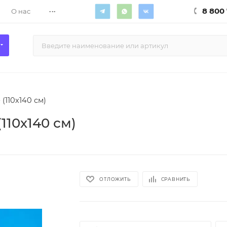
...
8 800 
О нас
(110х140 см)
110х140 см)
ОТЛОЖИТЬ
СРАВНИТЬ