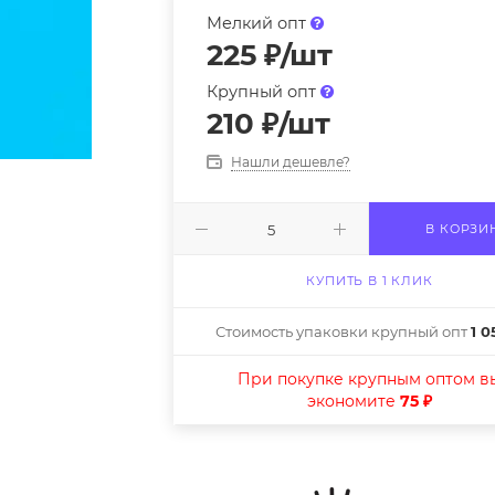
Мелкий опт
225
₽
/шт
Крупный опт
210
₽
/шт
Нашли дешевле?
В КОРЗИ
КУПИТЬ В 1 КЛИК
Стоимость упаковки крупный опт
1 0
При покупке крупным оптом в
экономите
75 ₽