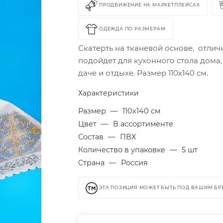
ПРОДВИЖЕНИЕ НА МАРКЕТПЛЕЙСАХ
ОДЕЖДА ПО РАЗМЕРАМ
Скатерть на тканевой основе, отлич
подойдет для кухонного стола дома,
даче и отдыхе. Размер 110х140 см.
Характеристики
Размер
—
110х140 см
Цвет
—
В ассортименте
Состав
—
ПВХ
Количество в упаковке
—
5 шт
Страна
—
Россия
ЭТА ПОЗИЦИЯ МОЖЕТ БЫТЬ ПОД ВАШИМ Б