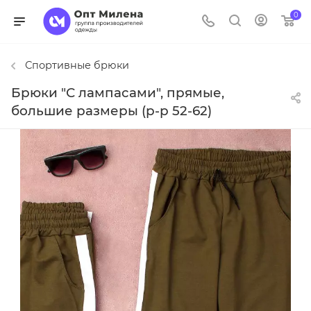
0
Спортивные брюки
Брюки "С лампасами", прямые,
большие размеры (р-р 52-62)