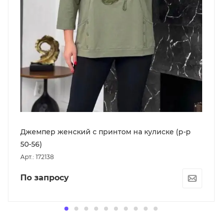
Джемпер женский с принтом на кулиске (р-р
50-56)
Арт.: 172138
По запросу