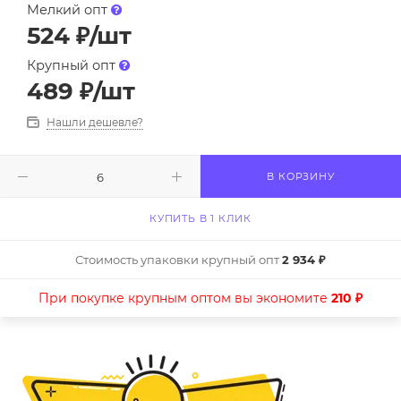
Мелкий опт
524
₽
/шт
Крупный опт
489
₽
/шт
Нашли дешевле?
В КОРЗИНУ
КУПИТЬ В 1 КЛИК
Стоимость упаковки крупный опт
2 934 ₽
При покупке крупным оптом вы экономите
210 ₽