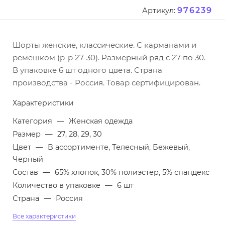
976239
Артикул:
Шорты женские, классические. С карманами и
ремешком (р-р 27-30). Размерный ряд с 27 по 30.
В упаковке 6 шт одного цвета. Страна
производства - Россия. Товар сертифицирован.
Характеристики
Категория
—
Женская одежда
Размер
—
27, 28, 29, 30
Цвет
—
В ассортименте, Телесный, Бежевый,
Черный
Состав
—
65% хлопок, 30% полиэстер, 5% спандекс
Количество в упаковке
—
6 шт
Страна
—
Россия
Все характеристики