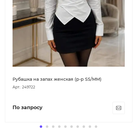
Рубашка на запах женская (р-р SS/MM)
Арт.: 249722
По запросу