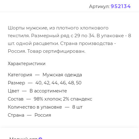
952134
Артикул:
Шорты мужские, из плотного хлопкового
текстиля. Размерный ряд с 29 по 34. В упаковке - 8
шт. одной расцветки. Страна производства -
Россия. Товар сертифицирован.
Характеристики
Категория
—
Мужская одежда
Размер
—
40, 42, 44, 46, 48, 50
Цвет
—
В ассортименте
Состав
—
98% хлопок; 2% спандекс
Количество в упаковке
—
8 шт
Страна
—
Россия