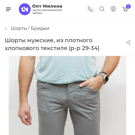
0
Шорты / Бриджи
Шорты мужские, из плотного
хлопкового текстиля (р-р 29-34)