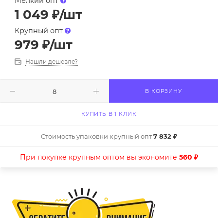
Мелкий опт
1 049
₽
/шт
Крупный опт
979
₽
/шт
Нашли дешевле?
В КОРЗИНУ
КУПИТЬ В 1 КЛИК
Стоимость упаковки крупный опт
7 832 ₽
При покупке крупным оптом вы экономите
560 ₽