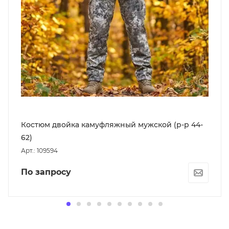
Костюм двойка камуфляжный мужской (р-р 44-
62)
Арт.: 109594
По запросу