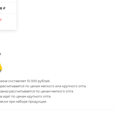
8 ₽
ы
ине составляет 10 000 рублей.
пересчитывается по ценам мелкого или крупного опта.
 заказ рассчитывается по ценам мелкого опта.
за идет по ценам крупного опта.
чески при наборе продукции.