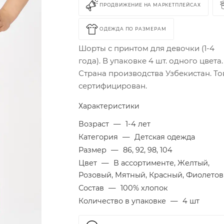
ПРОДВИЖЕНИЕ НА МАРКЕТПЛЕЙСАХ
ОДЕЖДА ПО РАЗМЕРАМ
Шорты с принтом для девочки (1-4
года). В упаковке 4 шт. одного цвета.
Страна производства Узбекистан. То
сертифицирован.
Характеристики
Возраст
—
1-4 лет
Категория
—
Детская одежда
Размер
—
86, 92, 98, 104
Цвет
—
В ассортименте, Желтый,
Розовый, Мятный, Красный, Фиолето
Состав
—
100% хлопок
Количество в упаковке
—
4 шт