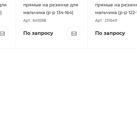
для
прямые на резинке для
прямые на резин
)
мальчика (р-р 134-164)
мальчика (р-р 122-
Арт.: 649268
Арт.: 251649
По запросу
По запросу