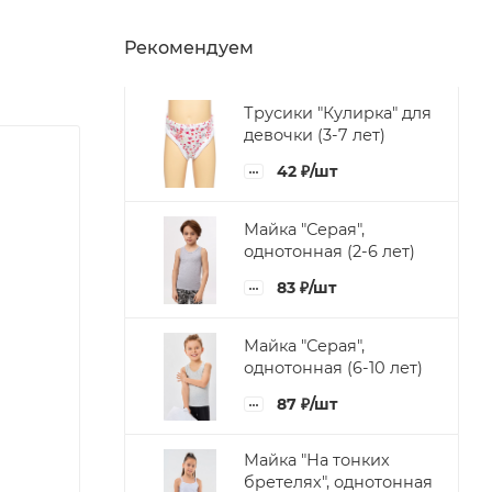
Рекомендуем
Трусики "Кулирка" для
девочки (3-7 лет)
42
₽
/шт
Майка "Серая",
однотонная (2-6 лет)
83
₽
/шт
Майка "Серая",
однотонная (6-10 лет)
87
₽
/шт
Майка "На тонких
бретелях", однотонная