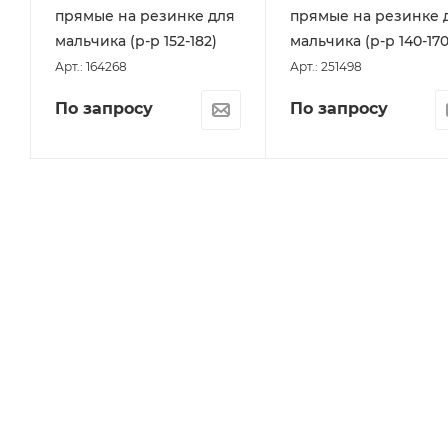
прямые на резинке для
прямые на резинке 
мальчика (р-р 152-182)
мальчика (р-р 140-170
Арт.: 164268
Арт.: 251498
По запросу
По запросу