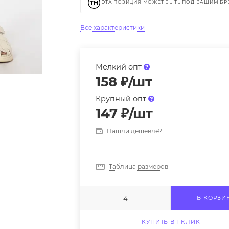
ЭТА ПОЗИЦИЯ МОЖЕТ БЫТЬ ПОД ВАШИМ Б
Все характеристики
Мелкий опт
158
₽
/шт
Крупный опт
147
₽
/шт
Нашли дешевле?
Таблица размеров
В КОРЗИ
КУПИТЬ В 1 КЛИК