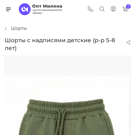
0
Шорты
Шорты с надписями детские (р-р 5-8
лет)