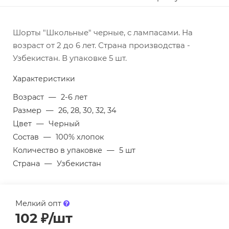
Шорты "Школьные" черные, с лампасами. На
возраст от 2 до 6 лет. Страна производства -
Узбекистан. В упаковке 5 шт.
Характеристики
Возраст
—
2-6 лет
Размер
—
26, 28, 30, 32, 34
Цвет
—
Черный
Состав
—
100% хлопок
Количество в упаковке
—
5 шт
Страна
—
Узбекистан
Мелкий опт
102
₽
/шт