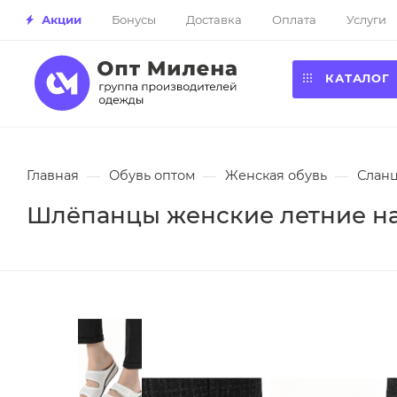
Акции
Бонусы
Доставка
Оплата
Услуги
КАТАЛОГ
Главная
—
Обувь оптом
—
Женская обувь
—
Сланц
Шлёпанцы женские летние на 