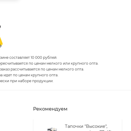
ине составляет 10 000 рублей.
пересчитывается по ценам мелкого или крупного опта.
 заказ рассчитывается по ценам мелкого опта.
за идет по ценам крупного опта.
чески при наборе продукции.
Рекомендуем
Тапочки "Высокие",