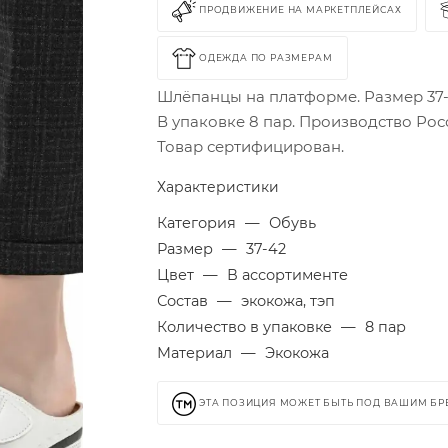
ПРОДВИЖЕНИЕ НА МАРКЕТПЛЕЙСАХ
ОДЕЖДА ПО РАЗМЕРАМ
Шлёпанцы на платформе. Размер 37-
В упаковке 8 пар. Производство Рос
Товар сертифицирован.
Характеристики
Категория
—
Обувь
Размер
—
37-42
Цвет
—
В ассортименте
Состав
—
экокожа, тэп
Количество в упаковке
—
8 пар
Материал
—
Экокожа
ЭТА ПОЗИЦИЯ МОЖЕТ БЫТЬ ПОД ВАШИМ Б