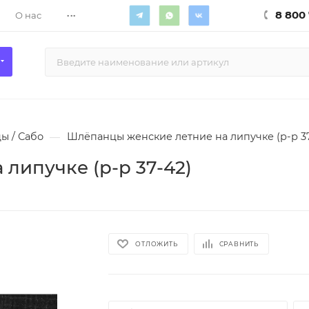
...
8 800 
О нас
ы / Сабо
—
Шлёпанцы женские летние на липучке (р-р 37
липучке (р-р 37-42)
ОТЛОЖИТЬ
СРАВНИТЬ