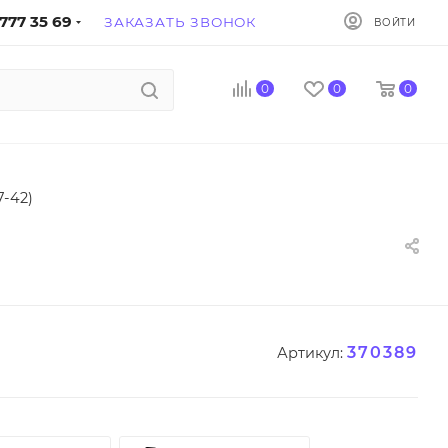
777 35 69
ЗАКАЗАТЬ ЗВОНОК
ВОЙТИ
0
0
0
-42)
370389
Артикул: