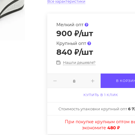
Все характеристики
Мелкий опт
900
₽
/шт
Крупный опт
840
₽
/шт
Нашли дешевле?
В КОРЗИ
КУПИТЬ В 1 КЛИК
Стоимость упаковки крупный опт
6 7
При покупке крупным оптом в
экономите
480 ₽