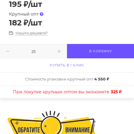
195
₽
/шт
Крупный опт
182
₽
/шт
Нашли дешевле?
В КОРЗИНУ
КУПИТЬ В 1 КЛИК
Стоимость упаковки крупный опт
4 550 ₽
При покупке крупным оптом вы экономите
325 ₽