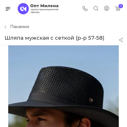
0
Панамки
Шляпа мужская с сеткой (р-р 57-58)