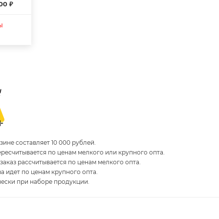
00 ₽
ы
ине составляет 10 000 рублей.
пересчитывается по ценам мелкого или крупного опта.
 заказ рассчитывается по ценам мелкого опта.
за идет по ценам крупного опта.
чески при наборе продукции.