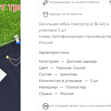
ПРОДВИЖЕНИЕ НА МАРКЕТПЛЕЙСАХ
ОДЕЖДА ПО РАЗМЕРАМ
Школьная юбка плиссе (р-р 36-42) в
упаковке 5 шт
товар сертифицирован производств
Россия
Характеристики
Категория
—
Детская одежда
Цвет
—
Черный, Синий
Состав
—
трикотаж
Количество в упаковке
—
5 шт
Материал
—
Полиэстер
Страна
—
Россия
ЭТА ПОЗИЦИЯ МОЖЕТ БЫТЬ ПОД ВАШИМ Б