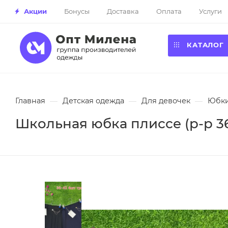
Акции
Бонусы
Доставка
Оплата
Услуги
КАТАЛОГ
Главная
—
Детская одежда
—
Для девочек
—
Юбк
Школьная юбка плиссе (р-р 36