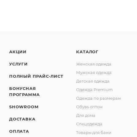
АКЦИИ
КАТАЛОГ
УСЛУГИ
Женская одежда
Мужская одежда
ПОЛНЫЙ ПРАЙС-ЛИСТ
Детская одежда
БОНУСНАЯ
Одежда Premium
ПРОГРАММА
Одежда по размерам
SHOWROOM
Обувь оптом
Для дома
ДОСТАВКА
Спецодежда
ОПЛАТА
Товары для бани