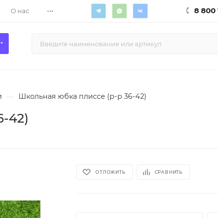
...
8 800 
О нас
и
—
Школьная юбка плиссе (р-р 36-42)
-42)
ОТЛОЖИТЬ
СРАВНИТЬ