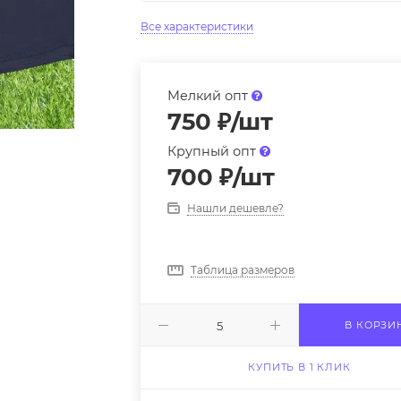
Все характеристики
Мелкий опт
750
₽
/шт
Крупный опт
700
₽
/шт
Нашли дешевле?
Таблица размеров
В КОРЗИ
КУПИТЬ В 1 КЛИК