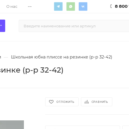
...
8 800 
О нас
и
—
Школьная юбка плиссе на резинке (р-р 32-42)
нке (р-р 32-42)
ОТЛОЖИТЬ
СРАВНИТЬ