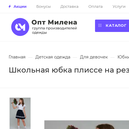
Акции
Бонусы
Доставка
Оплата
Услуги
КАТАЛОГ
Главная
—
Детская одежда
—
Для девочек
—
Юбк
Школьная юбка плиссе на рези