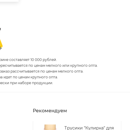
ине составляет 10 000 рублей.
пересчитывается по ценам мелкого или крупного опта.
 заказ рассчитывается по ценам мелкого опта.
за идет по ценам крупного опта.
чески при наборе продукции.
Рекомендуем
Трусики "Кулирка" для