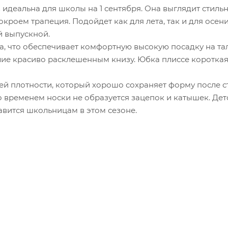
идеальна для школы на 1 сентября. Она выглядит стильн
роем трапеция. Подойдет как для лета, так и для осени
 выпускной.
а, что обеспечивает комфортную высокую посадку на та
ие красиво расклешенным книзу. Юбка плиссе короткая
й плотности, который хорошо сохраняет форму после ст
Со временем носки не образуется зацепок и катышек. Дет
вится школьницам в этом сезоне.