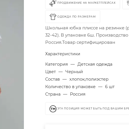
ПРОДВИЖЕНИЕ НА МАРКЕТПЛЕЙСАХ
ОДЕЖДА ПО РАЗМЕРАМ
Школьная юбка плиссе на резинке (
32-42). В упаковке 6ш. Производство
Россия.Товар сертифицирован
Характеристики
Категория
—
Детская одежда
Цвет
—
Черный
Состав
—
хлопок,полиэстер
Количество в упаковке
—
6 шт
Страна
—
Россия
ЭТА ПОЗИЦИЯ МОЖЕТ БЫТЬ ПОД ВАШИМ Б