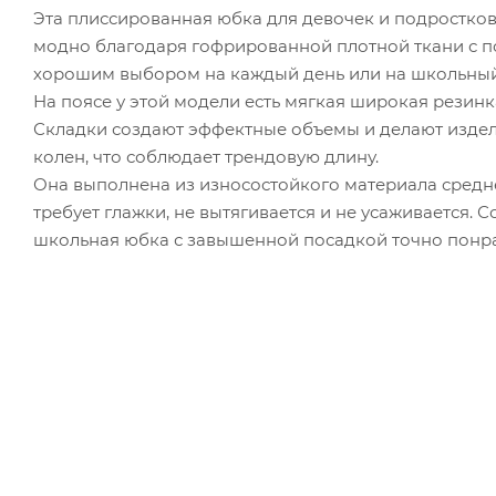
Эта плиссированная юбка для девочек и подростков 
модно благодаря гофрированной плотной ткани с пок
хорошим выбором на каждый день или на школьный
На поясе у этой модели есть мягкая широкая резинк
Складки создают эффектные объемы и делают издел
колен, что соблюдает трендовую длину.
Она выполнена из износостойкого материала средне
требует глажки, не вытягивается и не усаживается. 
школьная юбка с завышенной посадкой точно понра