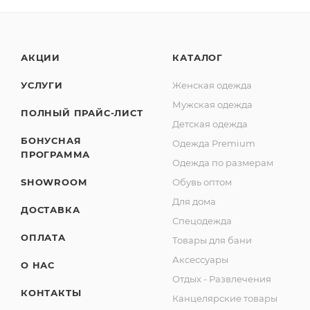
АКЦИИ
КАТАЛОГ
УСЛУГИ
Женская одежда
Мужская одежда
ПОЛНЫЙ ПРАЙС-ЛИСТ
Детская одежда
БОНУСНАЯ
Одежда Premium
ПРОГРАММА
Одежда по размерам
SHOWROOM
Обувь оптом
Для дома
ДОСТАВКА
Спецодежда
ОПЛАТА
Товары для бани
Аксессуары
О НАС
Отдых - Развлечения
КОНТАКТЫ
Канцелярские товары