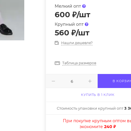
Мелкий опт
600
₽
/шт
Крупный опт
560
₽
/шт
Нашли дешевле?
Таблица размеров
В КОРЗИ
КУПИТЬ В 1 КЛИК
Стоимость упаковки крупный опт
3 3
При покупке крупным оптом в
экономите
240 ₽