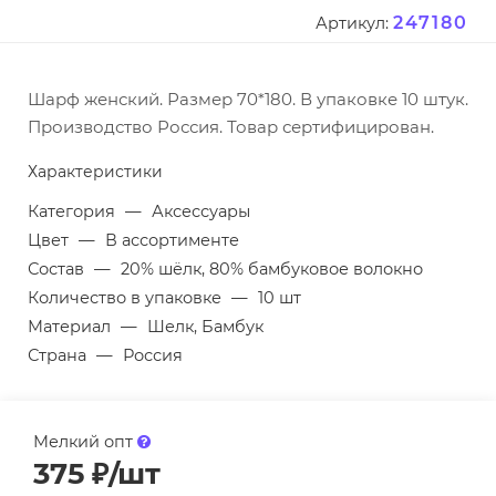
247180
Артикул:
Шарф женский. Размер 70*180. В упаковке 10 штук.
Производство Россия. Товар сертифицирован.
Характеристики
Категория
—
Аксессуары
Цвет
—
В ассортименте
Состав
—
20% шёлк, 80% бамбуковое волокно
Количество в упаковке
—
10 шт
Материал
—
Шелк, Бамбук
Страна
—
Россия
Мелкий опт
375
₽
/шт