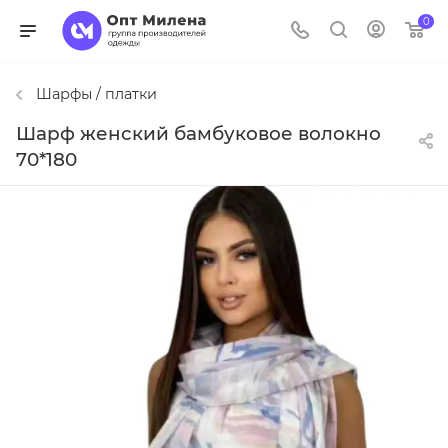
0
Шарфы / платки
Шарф женский бамбуковое волокно
70*180