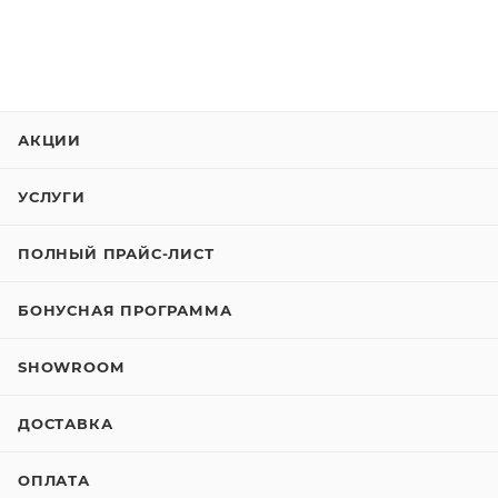
АКЦИИ
УСЛУГИ
ПОЛНЫЙ ПРАЙС-ЛИСТ
БОНУСНАЯ ПРОГРАММА
SHOWROOM
ДОСТАВКА
ОПЛАТА