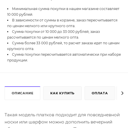
Минимальная сумма покупки в нашем магазине составляет
10 000 рублей.
В зависимости от суммы в корзине, заказ пересчитывается
по ценам мелкого или крупного опта.
Сумма покупки от 10 000 до 33 000 рублей, заказ
рассчитывается по ценам мелкого опта.
Сумма более 33 000 рублей, то расчет заказа идет по ценам
крупного опта.
Сумма покупки пересчитывается автоматически при наборе
продукции.
ОПИСАНИЕ
КАК КУПИТЬ
ОПЛАТА
Д
Такая модель платков подходит для повседневной
носки или шарфом можно дополнить вечерний