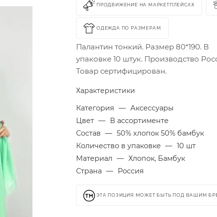
ПРОДВИЖЕНИЕ НА МАРКЕТПЛЕЙСАХ
ОДЕЖДА ПО РАЗМЕРАМ
Палантин тонкий. Размер 80*190. В
упаковке 10 штук. Производство Рос
Товар сертифицирован.
Характеристики
Категория
—
Аксессуары
Цвет
—
В ассортименте
Состав
—
50% хлопок 50% бамбук
Количество в упаковке
—
10 шт
Материал
—
Хлопок, Бамбук
Страна
—
Россия
ЭТА ПОЗИЦИЯ МОЖЕТ БЫТЬ ПОД ВАШИМ Б