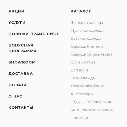
АКЦИИ
КАТАЛОГ
УСЛУГИ
Женская одежда
Мужская одежда
ПОЛНЫЙ ПРАЙС-ЛИСТ
Детская одежда
БОНУСНАЯ
Одежда Premium
ПРОГРАММА
Одежда по размерам
SHOWROOM
Обувь оптом
Для дома
ДОСТАВКА
Спецодежда
ОПЛАТА
Товары для бани
Аксессуары
О НАС
Отдых - Развлечения
КОНТАКТЫ
Канцелярские товары
Новинки