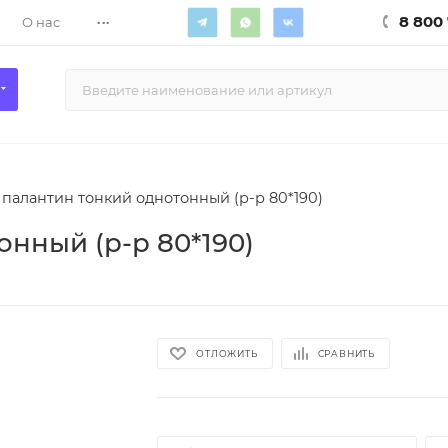
...
8 800 
О нас
палантин тонкий однотонный (р-р 80*190)
нный (р-р 80*190)
ОТЛОЖИТЬ
СРАВНИТЬ