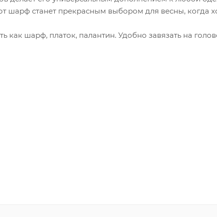
т шарф станет прекрасным выбором для весны, когда х
 как шарф, платок, палантин. Удобно завязать на голов