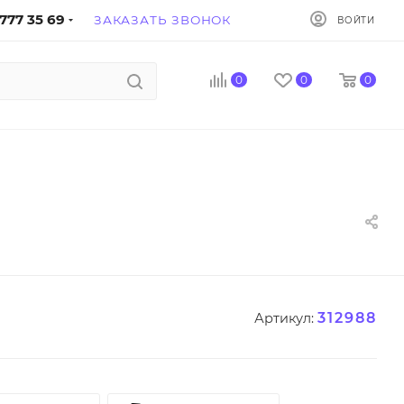
777 35 69
ЗАКАЗАТЬ ЗВОНОК
ВОЙТИ
0
0
0
312988
Артикул: