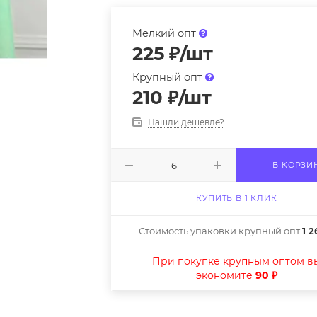
Мелкий опт
225
₽
/шт
Крупный опт
210
₽
/шт
Нашли дешевле?
В КОРЗИ
КУПИТЬ В 1 КЛИК
Стоимость упаковки крупный опт
1 2
При покупке крупным оптом в
экономите
90 ₽