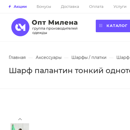
Акции
Бонусы
Доставка
Оплата
Услуги
КАТАЛОГ
Главная
—
Аксессуары
—
Шарфы / платки
—
Шарф 
Шарф палантин тонкий одното