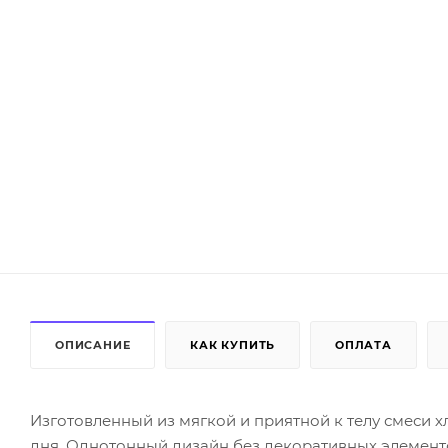
ОПИСАНИЕ
КАК КУПИТЬ
ОПЛАТА
Изготовленный из мягкой и приятной к телу смеси х
дня. Однотонный дизайн без декоративных элемент