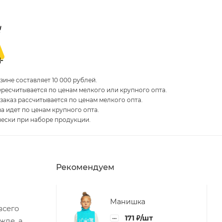
ине составляет 10 000 рублей.
пересчитывается по ценам мелкого или крупного опта.
 заказ рассчитывается по ценам мелкого опта.
за идет по ценам крупного опта.
чески при наборе продукции.
Рекомендуем
Манишка
всего
171
₽
/шт
жде, а