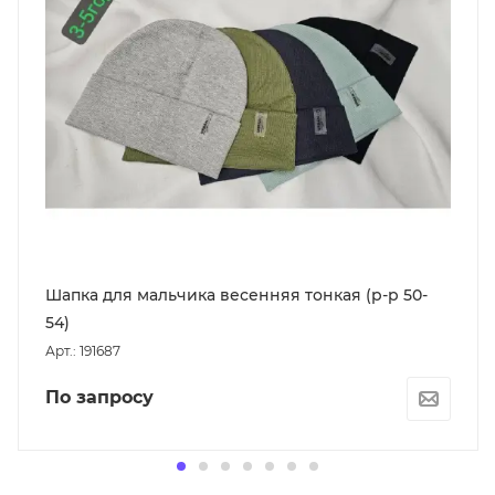
Шапка для мальчика весенняя тонкая (р-р 50-
54)
Арт.: 191687
По запросу