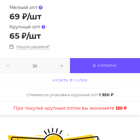
Мелкий опт
69
₽
/шт
Крупный опт
65
₽
/шт
Нашли дешевле?
В КОРЗИНУ
КУПИТЬ В 1 КЛИК
Стоимость упаковки крупный опт
1 950 ₽
При покупке крупным оптом вы экономите
120 ₽