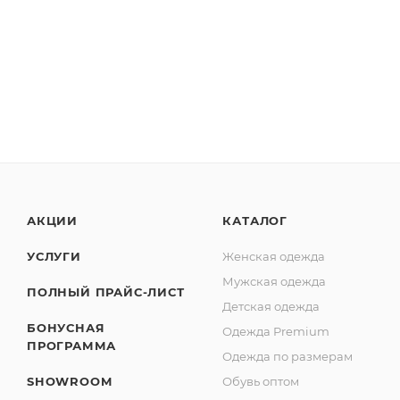
АКЦИИ
КАТАЛОГ
УСЛУГИ
Женская одежда
Мужская одежда
ПОЛНЫЙ ПРАЙС-ЛИСТ
Детская одежда
БОНУСНАЯ
Одежда Premium
ПРОГРАММА
Одежда по размерам
SHOWROOM
Обувь оптом