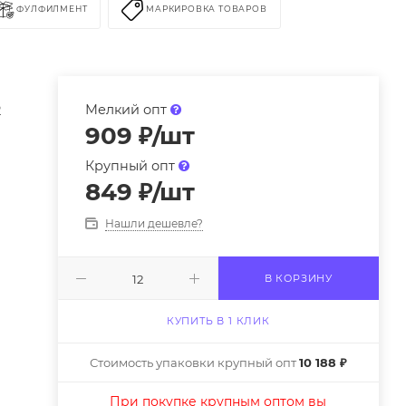
ФУЛФИЛМЕНТ
МАРКИРОВКА ТОВАРОВ
а
2
Мелкий опт
909
₽
/шт
Крупный опт
849
₽
/шт
Нашли дешевле?
В КОРЗИНУ
КУПИТЬ В 1 КЛИК
Стоимость упаковки крупный опт
10 188 ₽
При покупке крупным оптом вы