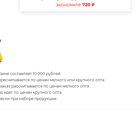
экономите
720 ₽
ине составляет 10 000 рублей.
пересчитывается по ценам мелкого или крупного опта.
 заказ рассчитывается по ценам мелкого опта.
за идет по ценам крупного опта.
чески при наборе продукции.