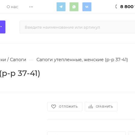
...
8 800 
О нас
ки / Сапоги
—
Сапоги утепленные, женские (р-р 37-41)
р-р 37-41)
ОТЛОЖИТЬ
СРАВНИТЬ