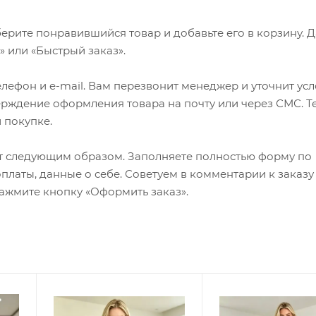
ерите понравившийся товар и добавьте его в корзину. 
 или «Быстрый заказ».
лефон и e-mail. Вам перезвонит менеджер и уточнит ус
верждение оформления товара на почту или через СМС. Т
 покупке.
т следующим образом. Заполняете полностью форму по
оплаты, данные о себе. Советуем в комментарии к заказу
ажмите кнопку «Оформить заказ».