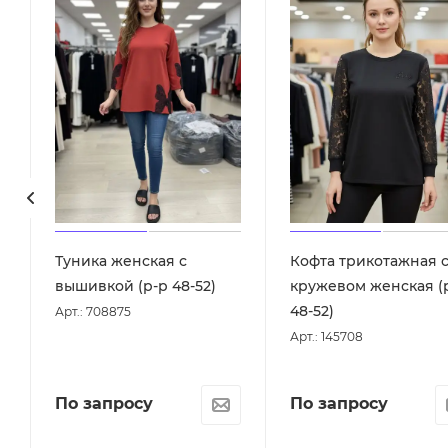
Туника женская с
Кофта трикотажная 
вышивкой (р-р 48-52)
кружевом женская (
48-52)
Арт.: 708875
Арт.: 145708
По запросу
По запросу