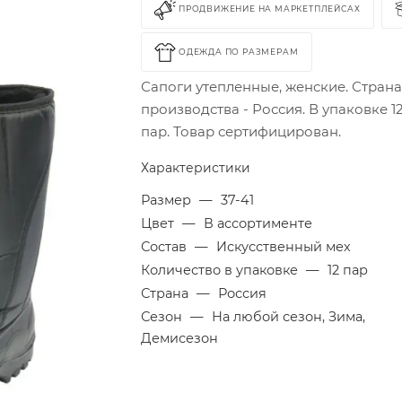
ПРОДВИЖЕНИЕ НА МАРКЕТПЛЕЙСАХ
ОДЕЖДА ПО РАЗМЕРАМ
Сапоги утепленные, женские. Стран
производства - Россия. В упаковке 1
пар. Товар сертифицирован.
Характеристики
Размер
—
37-41
Цвет
—
В ассортименте
Состав
—
Искусственный мех
Количество в упаковке
—
12 пар
Страна
—
Россия
Сезон
—
На любой сезон, Зима,
Демисезон