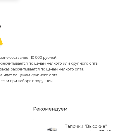
ине составляет 10 000 рублей.
пересчитывается по ценам мелкого или крупного опта.
 заказ рассчитывается по ценам мелкого опта.
за идет по ценам крупного опта.
чески при наборе продукции.
Рекомендуем
Тапочки "Высокие",