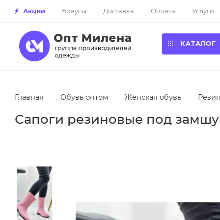
Акции
Бонусы
Доставка
Оплата
Услуги
КАТАЛОГ
Главная
—
Обувь оптом
—
Женская обувь
—
Резин
Сапоги резиновые под замшу ,