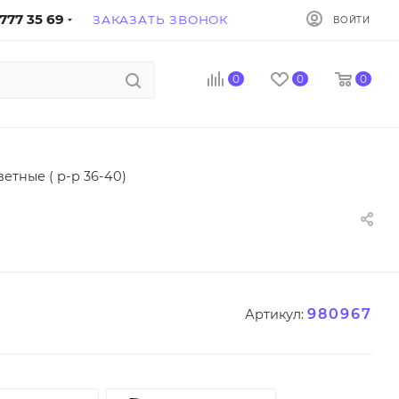
777 35 69
ЗАКАЗАТЬ ЗВОНОК
ВОЙТИ
0
0
0
етные ( р-р 36-40)
980967
Артикул: