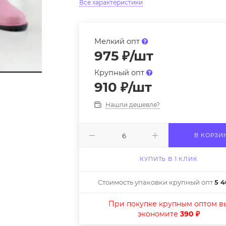
Все характеристики
Мелкий опт
975
₽
/шт
Крупный опт
910
₽
/шт
Нашли дешевле?
В КОРЗИ
КУПИТЬ В 1 КЛИК
Стоимость упаковки крупный опт
5 4
При покупке крупным оптом в
экономите
390 ₽