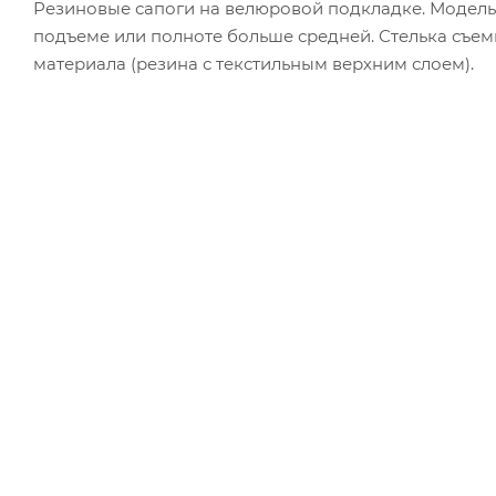
Резиновые сапоги на велюровой подкладке. Модель
подъеме или полноте больше средней. Стелька съемн
материала (резина с текстильным верхним слоем).