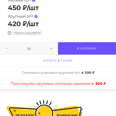
Мелкий опт
450
₽
/шт
Крупный опт
420
₽
/шт
Нашли дешевле?
В КОРЗИНУ
КУПИТЬ В 1 КЛИК
Стоимость упаковки крупный опт
4 200 ₽
При покупке крупным оптом вы экономите
300 ₽