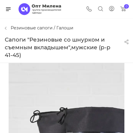
0
Резиновые сапоги / Галоши
Сапоги "Резиновые со шнурком и
съемным вкладышем",мужские (р-р
41-45)