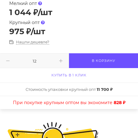
Мелкий опт
1 044
₽
/шт
Крупный опт
975
₽
/шт
Нашли дешевле?
В КОРЗИНУ
КУПИТЬ В 1 КЛИК
Стоимость упаковки крупный опт
11 700 ₽
При покупке крупным оптом вы экономите
828 ₽