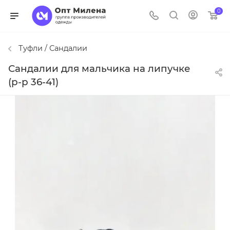
0
Туфли / Сандалии
Сандалии для мальчика на липучке
(р-р 36-41)