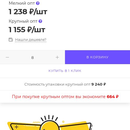
Мелкий опт
1 238
₽
/шт
Крупный опт
1 155
₽
/шт
Нашли дешевле?
В КОРЗИНУ
КУПИТЬ В 1 КЛИК
Стоимость упаковки крупный опт
9 240 ₽
При покупке крупным оптом вы экономите
664 ₽