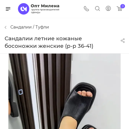
0
Сандалии / Туфли
Сандалии летние кожаные
босоножки женские (р-р 36-41)