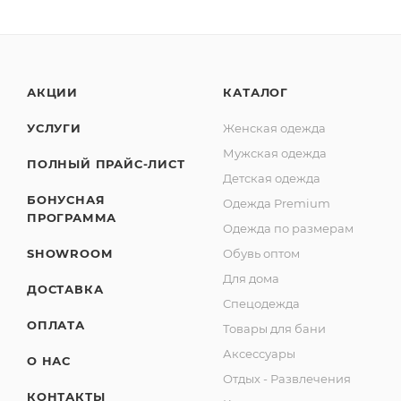
АКЦИИ
КАТАЛОГ
УСЛУГИ
Женская одежда
Мужская одежда
ПОЛНЫЙ ПРАЙС-ЛИСТ
Детская одежда
БОНУСНАЯ
Одежда Premium
ПРОГРАММА
Одежда по размерам
SHOWROOM
Обувь оптом
Для дома
ДОСТАВКА
Спецодежда
ОПЛАТА
Товары для бани
Аксессуары
О НАС
Отдых - Развлечения
КОНТАКТЫ