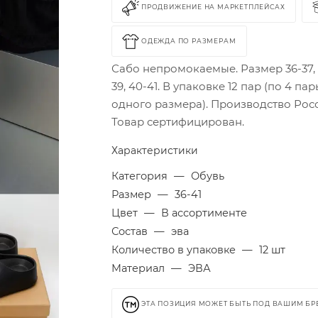
ПРОДВИЖЕНИЕ НА МАРКЕТПЛЕЙСАХ
ОДЕЖДА ПО РАЗМЕРАМ
Сабо непромокаемые. Размер 36-37, 
39, 40-41. В упаковке 12 пар (по 4 па
одного размера). Производство Росс
Товар сертифицирован.
Характеристики
Категория
—
Обувь
Размер
—
36-41
Цвет
—
В ассортименте
Состав
—
эва
Количество в упаковке
—
12 шт
Материал
—
ЭВА
ЭТА ПОЗИЦИЯ МОЖЕТ БЫТЬ ПОД ВАШИМ Б