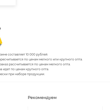
ине составляет 10 000 рублей.
пересчитывается по ценам мелкого или крупного опта.
 заказ рассчитывается по ценам мелкого опта.
за идет по ценам крупного опта.
чески при наборе продукции.
Рекомендуем