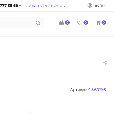
777 35 69
ЗАКАЗАТЬ ЗВОНОК
ВОЙТИ
0
0
0
456796
Артикул: