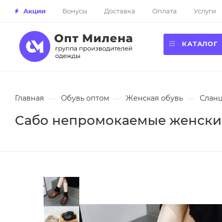
Акции
Бонусы
Доставка
Оплата
Услуги
КАТАЛОГ
Главная
—
Обувь оптом
—
Женская обувь
—
Сланц
Сабо непромокаемые женские