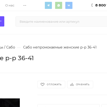
...
8 800 
О нас
ы / Сабо
—
Сабо непромокаемые женские р-р 36-41
 р-р 36-41
ОТЛОЖИТЬ
СРАВНИТЬ