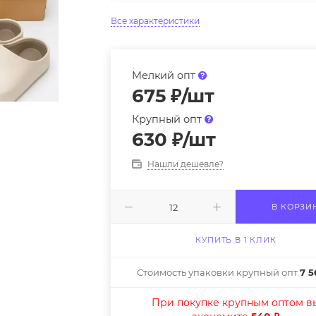
Все характеристики
Мелкий опт
675
₽
/шт
Крупный опт
630
₽
/шт
Нашли дешевле?
В КОРЗИ
КУПИТЬ В 1 КЛИК
Стоимость упаковки крупный опт
7 5
При покупке крупным оптом в