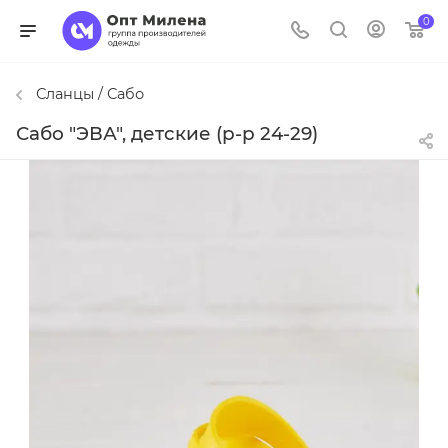
0
Сланцы / Сабо
Сабо "ЭВА", детские (р-р 24-29)