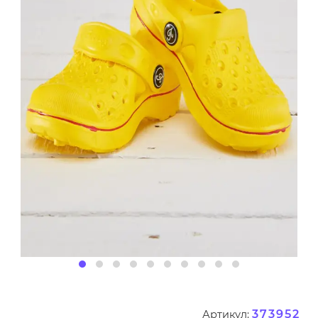
373952
Артикул: