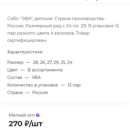
Сабо "ЭВА", детские. Страна производства -
Россия. Размерный ряд с 24 по 29. В упаковке 12
пар разного цвета и размера. Товар
сертифицирован.
Характеристики
Размер
—
28, 26, 27, 29, 25, 24
Цвет
—
В ассортименте
Состав
—
ЭВА
Количество в упаковке
—
12 пар
Страна
—
Россия
Мелкий опт
270
₽
/шт