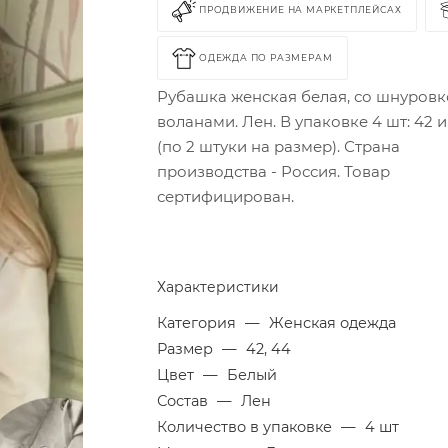
ПРОДВИЖЕНИЕ НА МАРКЕТПЛЕЙСАХ
ОДЕЖДА ПО РАЗМЕРАМ
Рубашка женская белая, со шнуровк
воланами. Лен. В упаковке 4 шт: 42 и
(по 2 штуки на размер). Страна
производства - Россия. Товар
сертифицирован.
Характеристики
Категория
—
Женская одежда
Размер
—
42, 44
Цвет
—
Белый
Состав
—
Лен
Количество в упаковке
—
4 шт