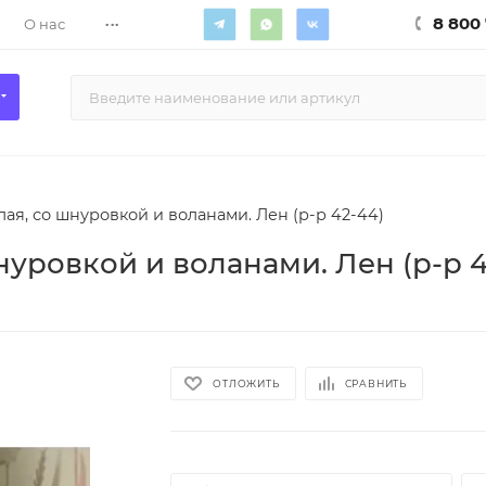
...
8 800 
О нас
ая, со шнуровкой и воланами. Лен (р-р 42-44)
уровкой и воланами. Лен (р-р 4
ОТЛОЖИТЬ
СРАВНИТЬ