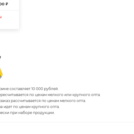
00 ₽
ы
ине составляет 10 000 рублей.
пересчитывается по ценам мелкого или крупного опта.
 заказ рассчитывается по ценам мелкого опта.
за идет по ценам крупного опта.
чески при наборе продукции.