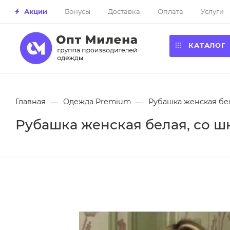
Акции
Бонусы
Доставка
Оплата
Услуги
КАТАЛОГ
Главная
—
Одежда Premium
—
Рубашка женская бел
Рубашка женская белая, со шн