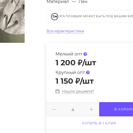
Материал
—
Лен
ЭТА ПОЗИЦИЯ МОЖЕТ БЫТЬ ПОД ВАШИМ Б
Все характеристики
Мелкий опт
1 200
₽
/шт
Крупный опт
1 150
₽
/шт
Нашли дешевле?
В КОРЗИ
КУПИТЬ В 1 КЛИК