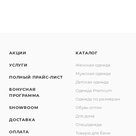
АКЦИИ
КАТАЛОГ
УСЛУГИ
Женская одежда
Мужская одежда
ПОЛНЫЙ ПРАЙС-ЛИСТ
Детская одежда
БОНУСНАЯ
Одежда Premium
ПРОГРАММА
Одежда по размерам
SHOWROOM
Обувь оптом
Для дома
ДОСТАВКА
Спецодежда
ОПЛАТА
Товары для бани