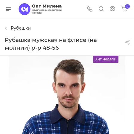
0
Рубашки
Рубашка мужская на флисе (на
молнии) р-р 48-56
Хит недели