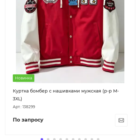
Новинка
Куртка бомбер с нашивками мужская (р-р M-
3XL)
Арт.: 138299
По запросу