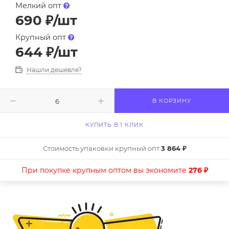
Мелкий опт
690
₽
/шт
Крупный опт
644
₽
/шт
Нашли дешевле?
В КОРЗИНУ
КУПИТЬ В 1 КЛИК
Стоимость упаковки крупный опт
3 864 ₽
При покупке крупным оптом вы экономите
276 ₽