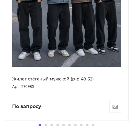
Жилет стёганый мужской (р-р 48-52)
Арт.: 292985
По запросу