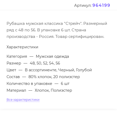
964199
Артикул:
Рубашка мужская классика "Стрейч". Размерный
ряд с 48 по 56. В упаковке 6 шт. Страна
производства - Россия. Товар сертифицирован.
Характеристики
Категория
—
Мужская одежда
Размер
—
48, 50, 52, 54, 56
Цвет
—
В ассортименте, Черный, Голубой
Состав
—
80% хлопок, 20 полиэстер
Количество в упаковке
—
6 шт
Материал
—
Хлопок, Полиэстер
Все характеристики