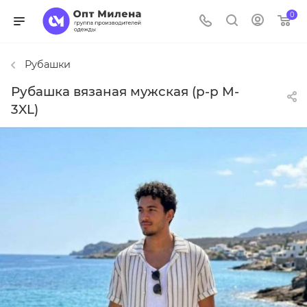
0
Рубашки
Рубашка вязаная мужская (р-р M-
3XL)