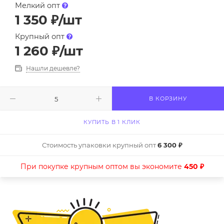
Мелкий опт
1 350
₽
/шт
Крупный опт
1 260
₽
/шт
Нашли дешевле?
В КОРЗИНУ
КУПИТЬ В 1 КЛИК
Стоимость упаковки крупный опт
6 300 ₽
При покупке крупным оптом вы экономите
450 ₽