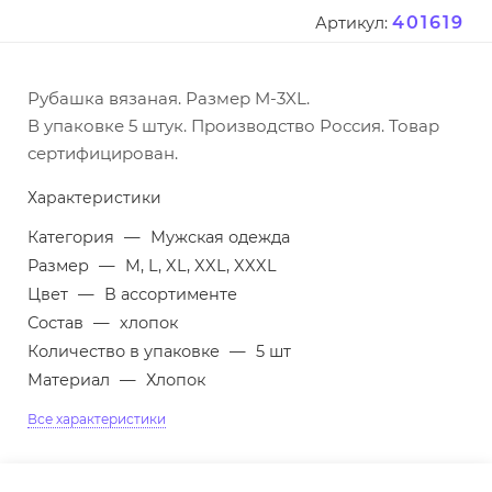
401619
Артикул:
Рубашка вязаная. Размер M-3XL.
В упаковке 5 штук. Производство Россия. Товар
сертифицирован.
Характеристики
Категория
—
Мужская одежда
Размер
—
M, L, XL, XXL, XXXL
Цвет
—
В ассортименте
Состав
—
хлопок
Количество в упаковке
—
5 шт
Материал
—
Хлопок
Все характеристики