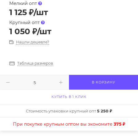
Мелкий опт
1 125
₽
/шт
Крупный опт
1 050
₽
/шт
Нашли дешевле?
Таблица размеров
В КОРЗИНУ
КУПИТЬ В 1 КЛИК
Стоимость упаковки крупный опт
5 250 ₽
При покупке крупным оптом вы экономите
375 ₽