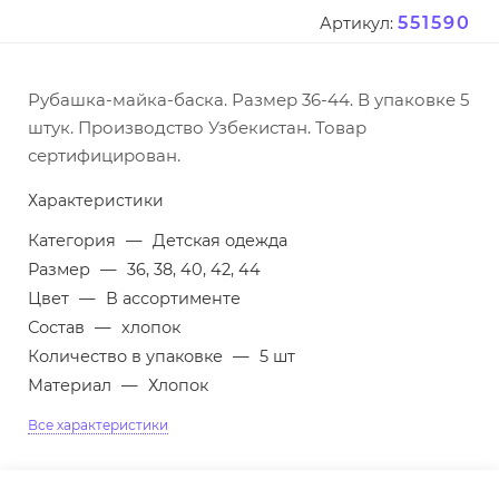
551590
Артикул:
Рубашка-майка-баска. Размер 36-44. В упаковке 5
штук. Производство Узбекистан. Товар
сертифицирован.
Характеристики
Категория
—
Детская одежда
Размер
—
36, 38, 40, 42, 44
Цвет
—
В ассортименте
Состав
—
хлопок
Количество в упаковке
—
5 шт
Материал
—
Хлопок
Все характеристики