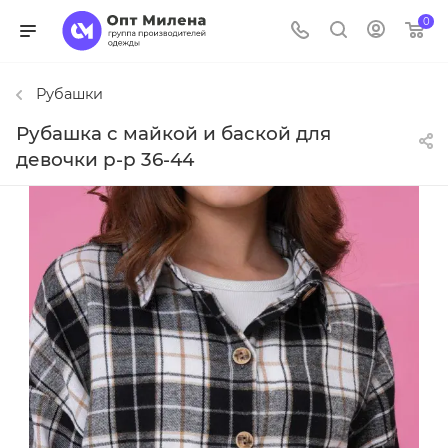
0
Рубашки
Рубашка с майкой и баской для
девочки р-р 36-44