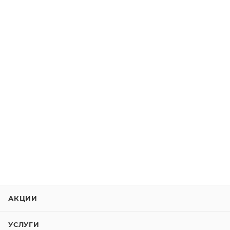
АКЦИИ
УСЛУГИ