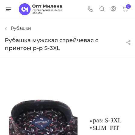
0
Рубашки
Рубашка мужская стрейчевая с
принтом р-р S-3XL