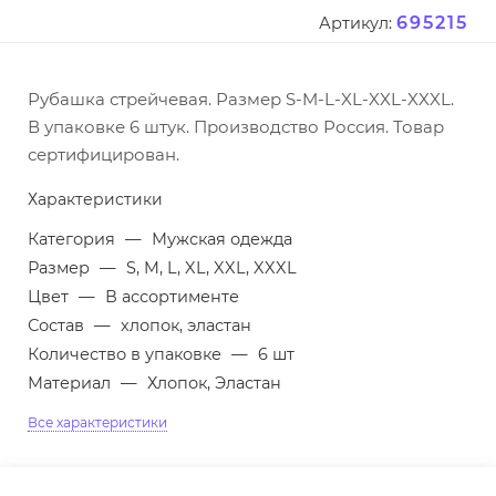
695215
Артикул:
Рубашка стрейчевая. Размер S-M-L-XL-XXL-XXXL.
В упаковке 6 штук. Производство Россия. Товар
сертифицирован.
Характеристики
Категория
—
Мужская одежда
Размер
—
S, M, L, XL, XXL, XXXL
Цвет
—
В ассортименте
Состав
—
хлопок, эластан
Количество в упаковке
—
6 шт
Материал
—
Хлопок, Эластан
Все характеристики