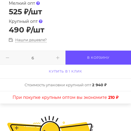
Мелкий опт
525
₽
/шт
Крупный опт
490
₽
/шт
Нашли дешевле?
В КОРЗИНУ
КУПИТЬ В 1 КЛИК
Стоимость упаковки крупный опт
2 940 ₽
При покупке крупным оптом вы экономите
210 ₽