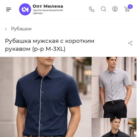
0
Рубашки
Рубашка мужская с коротким
рукавом (р-р M-3XL)