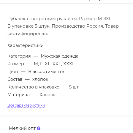
Рубашка с коротким рукавом. Размер M-3XL.
В упаковке 5 штук. Производство Россия. Товар
сертифицирован.
Характеристики
Категория
—
Мужская одежда
Размер
—
M, L, XL, XXL, XXXL
Цвет
—
В ассортименте
Состав
—
хлопок
Количество в упаковке
—
5 шт
Материал
—
Хлопок
Все характеристики
Мелкий опт