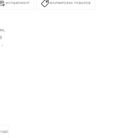
ФУЛФИЛМЕНТ
МАРКИРОВКА ТОВАРОВ
м,
В
 -
РЕНДОМ