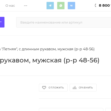
...
8 800 
О нас
 "Летняя", с длинным рукавом, мужская (р-р 48-56)
рукавом, мужская (р-р 48-56)
ОТЛОЖИТЬ
СРАВНИТЬ