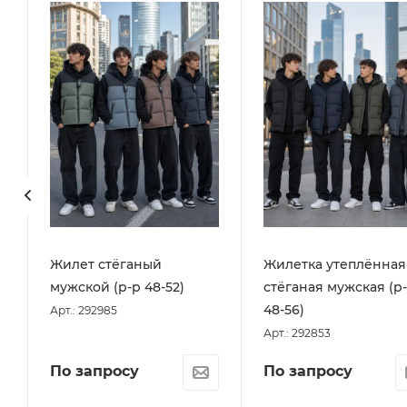
Жилет стёганый
Жилетка утеплённая
мужской (р-р 48-52)
стёганая мужская (р
48-56)
Арт.: 292985
Арт.: 292853
По запросу
По запросу