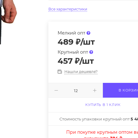
Все характеристики
Мелкий опт
489
₽
/шт
Крупный опт
457
₽
/шт
Нашли дешевле?
В КОРЗИ
КУПИТЬ В 1 КЛИК
Стоимость упаковки крупный опт
5 4
При покупке крупным оптом в