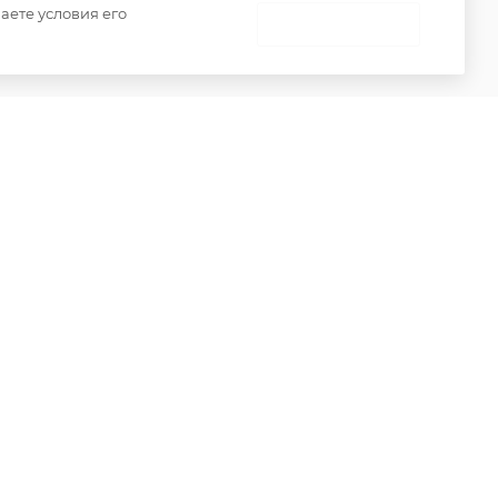
аете условия его
 товаров
НЕ ПРИНИМАЮ
ениями пункта 2 статьи 437 Гражданского кодекса
о только при наличии письменного разрешения