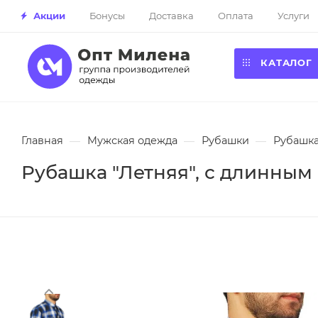
Акции
Бонусы
Доставка
Оплата
Услуги
КАТАЛОГ
Главная
—
Мужская одежда
—
Рубашки
—
Рубашка
Рубашка "Летняя", с длинным 