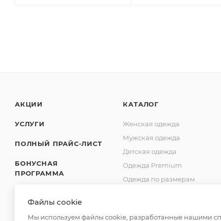
АКЦИИ
КАТАЛОГ
УСЛУГИ
Женская одежда
Мужская одежда
ПОЛНЫЙ ПРАЙС-ЛИСТ
Детская одежда
БОНУСНАЯ
Одежда Premium
ПРОГРАММА
Одежда по размерам
SHOWROOM
Обувь оптом
Файлы cookie
Для дома
ДОСТАВКА
Мы используем файлы cookie, разработанные нашими спе
Спецодежда