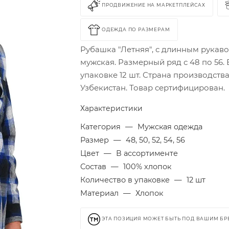
ПРОДВИЖЕНИЕ НА МАРКЕТПЛЕЙСАХ
ОДЕЖДА ПО РАЗМЕРАМ
Рубашка "Летняя", с длинным рукаво
мужская. Размерный ряд с 48 по 56. 
упаковке 12 шт. Страна производства
Узбекистан. Товар сертифицирован.
Характеристики
Категория
—
Мужская одежда
Размер
—
48, 50, 52, 54, 56
Цвет
—
В ассортименте
Состав
—
100% хлопок
Количество в упаковке
—
12 шт
Материал
—
Хлопок
ЭТА ПОЗИЦИЯ МОЖЕТ БЫТЬ ПОД ВАШИМ Б