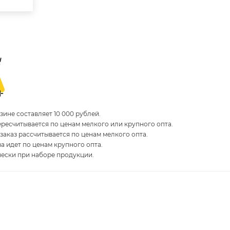
ине составляет 10 000 рублей.
пересчитывается по ценам мелкого или крупного опта.
 заказ рассчитывается по ценам мелкого опта.
за идет по ценам крупного опта.
чески при наборе продукции.