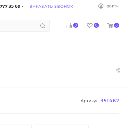
777 35 69
ЗАКАЗАТЬ ЗВОНОК
ВОЙТИ
0
0
0
351462
Артикул: