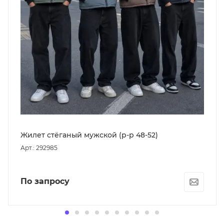
Жилет стёганый мужской (р-р 48-52)
Арт.: 292985
По запросу