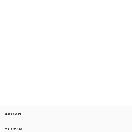
АКЦИИ
УСЛУГИ