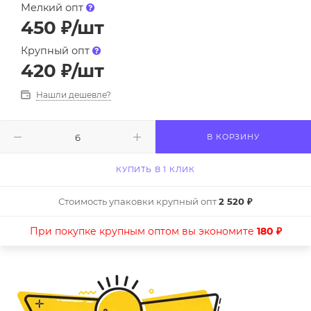
Мелкий опт
450
₽
/шт
Крупный опт
420
₽
/шт
Нашли дешевле?
В КОРЗИНУ
КУПИТЬ В 1 КЛИК
Стоимость упаковки крупный опт
2 520 ₽
При покупке крупным оптом вы экономите
180 ₽