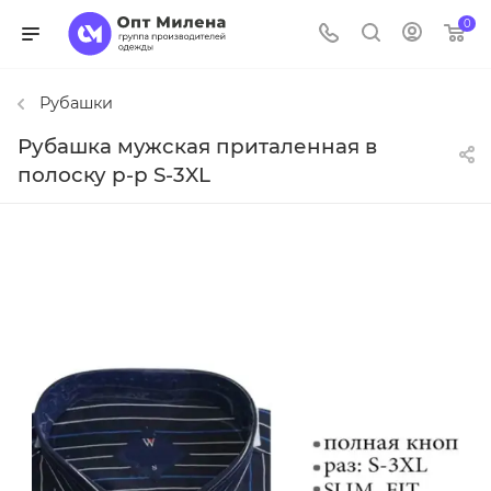
0
Рубашки
Рубашка мужская приталенная в
полоску р-р S-3XL