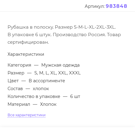
983848
Артикул:
Рубашка в полоску. Размер S-M-L-XL-2XL-3XL.
В упаковке 6 штук. Производство Россия. Товар
сертифицирован.
Характеристики
Категория
—
Мужская одежда
Размер
—
S, M, L, XL, XXL, XXXL
Цвет
—
В ассортименте
Состав
—
хлопок
Количество в упаковке
—
6 шт
Материал
—
Хлопок
Все характеристики