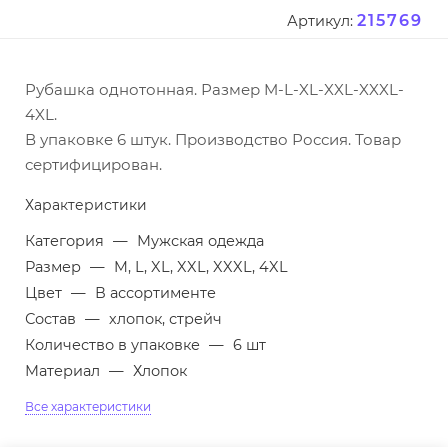
215769
Артикул:
Рубашка однотонная. Размер M-L-XL-XXL-XXXL-
4XL.
В упаковке 6 штук. Производство Россия. Товар
сертифицирован.
Характеристики
Категория
—
Мужская одежда
Размер
—
M, L, XL, XXL, XXXL, 4XL
Цвет
—
В ассортименте
Состав
—
хлопок, стрейч
Количество в упаковке
—
6 шт
Материал
—
Хлопок
Все характеристики