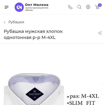
0
Рубашки
Рубашка мужская хлопок
однотонная р-р M-4XL