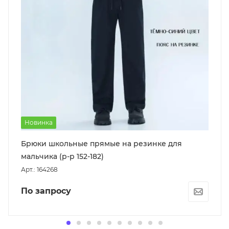
Новинка
Брюки школьные прямые на резинке для
мальчика (р-р 152-182)
Арт.: 164268
По запросу