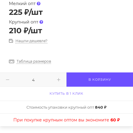
Мелкий опт
225
₽
/шт
Крупный опт
210
₽
/шт
Нашли дешевле?
Таблица размеров
В КОРЗИНУ
КУПИТЬ В 1 КЛИК
Стоимость упаковки крупный опт
840 ₽
При покупке крупным оптом вы экономите
60 ₽