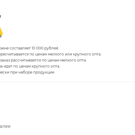
ине составляет 10 000 рублей.
пересчитывается по ценам мелкого или крупного опта.
 заказ рассчитывается по ценам мелкого опта.
за идет по ценам крупного опта.
чески при наборе продукции.
Далее