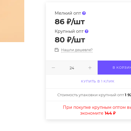
Мелкий опт
86
₽
/шт
Крупный опт
80
₽
/шт
Нашли дешевле?
В КОРЗИ
КУПИТЬ В 1 КЛИК
Стоимость упаковки крупный опт
1 9
При покупке крупным оптом в
экономите
144 ₽