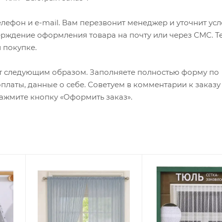
лефон и e-mail. Вам перезвонит менеджер и уточнит ус
верждение оформления товара на почту или через СМС. Т
 покупке.
т следующим образом. Заполняете полностью форму по
оплаты, данные о себе. Советуем в комментарии к заказу
ажмите кнопку «Оформить заказ».