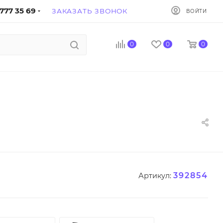
777 35 69
ЗАКАЗАТЬ ЗВОНОК
ВОЙТИ
0
0
0
392854
Артикул: