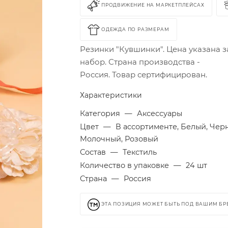
ПРОДВИЖЕНИЕ НА МАРКЕТПЛЕЙСАХ
ОДЕЖДА ПО РАЗМЕРАМ
Резинки "Кувшинки". Цена указана за
набор. Страна производства -
Россия. Товар сертифицирован.
Характеристики
Категория
—
Аксессуары
Цвет
—
В ассортименте, Белый, Чер
Молочный, Розовый
Состав
—
Текстиль
Количество в упаковке
—
24 шт
Страна
—
Россия
ЭТА ПОЗИЦИЯ МОЖЕТ БЫТЬ ПОД ВАШИМ Б