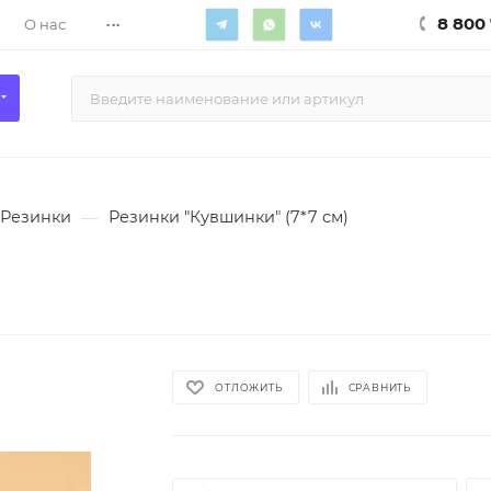
...
8 800 
О нас
Резинки
—
Резинки "Кувшинки" (7*7 см)
ОТЛОЖИТЬ
СРАВНИТЬ