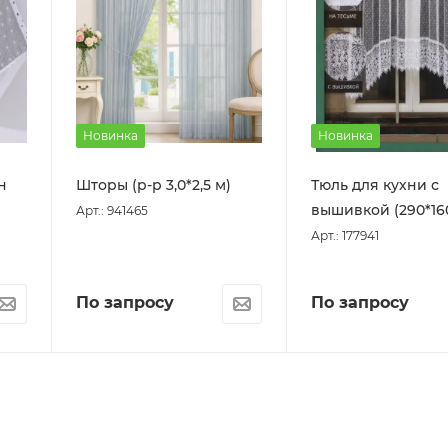
Новинка
Новинка
н
Шторы (р-р 3,0*2,5 м)
Тюль для кухни с
вышивкой (290*16
Арт.: 941465
Арт.: 177941
По запросу
По запросу