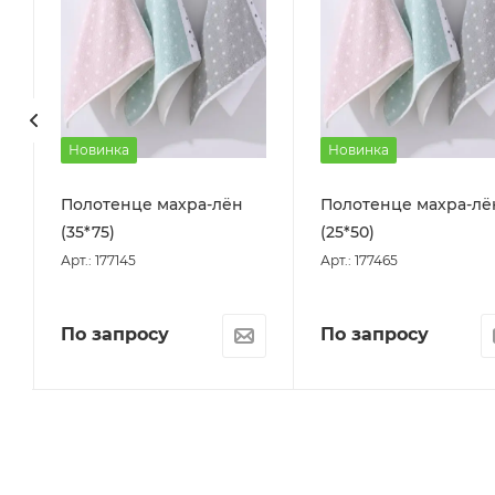
Новинка
Новинка
Полотенце махра-лён
Полотенце махра-лё
(35*75)
(25*50)
Арт.: 177145
Арт.: 177465
По запросу
По запросу