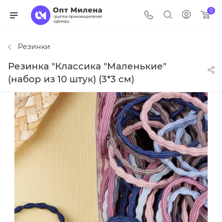
0
Резинки
Резинка "Классика "Маленькие"
(набор из 10 штук) (3*3 см)