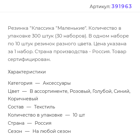
391963
Артикул:
Резинка "Классика "Маленькие". Количество в
упаковке 300 штук (30 наборов). В одном наборе
по 10 штук резинок разного цвета. Цена указана
за 1 набор. Страна производства - Россия. Товар
сертифицирован.
Характеристики
Категория
—
Аксессуары
Цвет
—
В ассортименте, Розовый, Голубой, Синий,
Коричневый
Состав
—
Текстиль
Количество в упаковке
—
10 шт
Страна
—
Россия
Сезон
—
На любой сезон