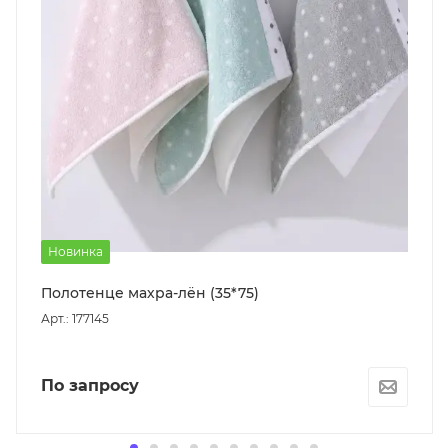
Новинка
Полотенце махра-лён (35*75)
Арт.: 177145
По запросу