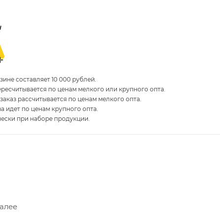
ине составляет 10 000 рублей.
пересчитывается по ценам мелкого или крупного опта.
 заказ рассчитывается по ценам мелкого опта.
за идет по ценам крупного опта.
чески при наборе продукции.
Далее