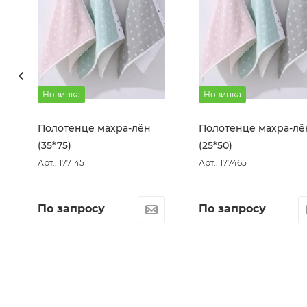
Новинка
Новинка
Полотенце махра-лён
Полотенце махра-лё
(35*75)
(25*50)
Арт.: 177145
Арт.: 177465
По запросу
По запросу