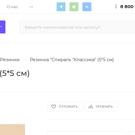
...
8 800 
О нас
Резинки
—
Резинка "Спираль "Классика" (5*5 см)
5*5 см)
ОТЛОЖИТЬ
СРАВНИТЬ