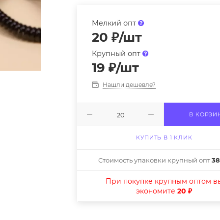
Мелкий опт
20
₽
/шт
Крупный опт
19
₽
/шт
Нашли дешевле?
В КОРЗИ
КУПИТЬ В 1 КЛИК
Стоимость упаковки крупный опт
38
При покупке крупным оптом в
экономите
20 ₽