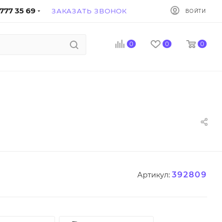
777 35 69
ЗАКАЗАТЬ ЗВОНОК
ВОЙТИ
0
0
0
392809
Артикул: