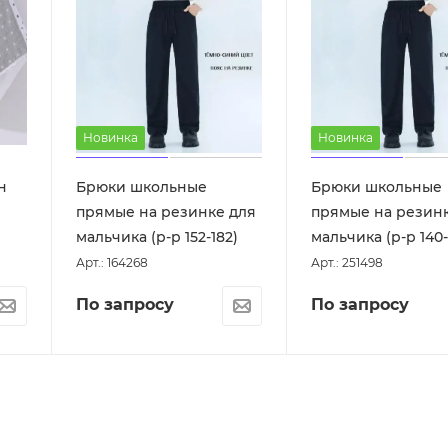
Новинка
Новинка
н
Брюки школьные
Брюки школьные
прямые на резинке для
прямые на резин
мальчика (р-р 152-182)
мальчика (р-р 140-
Арт.: 164268
Арт.: 251498
По запросу
По запросу