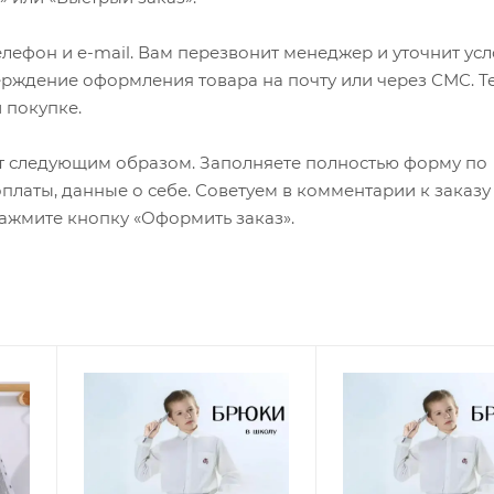
лефон и e-mail. Вам перезвонит менеджер и уточнит ус
верждение оформления товара на почту или через СМС. Т
 покупке.
т следующим образом. Заполняете полностью форму по
оплаты, данные о себе. Советуем в комментарии к заказу
ажмите кнопку «Оформить заказ».