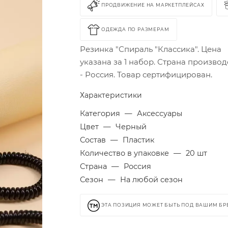
ПРОДВИЖЕНИЕ НА МАРКЕТПЛЕЙСАХ
ОДЕЖДА ПО РАЗМЕРАМ
Резинка "Спираль "Классика". Цена
указана за 1 набор. Страна производ
- Россия. Товар сертифицирован.
Характеристики
Категория
—
Аксессуары
Цвет
—
Черный
Состав
—
Пластик
Количество в упаковке
—
20 шт
Страна
—
Россия
Сезон
—
На любой сезон
ЭТА ПОЗИЦИЯ МОЖЕТ БЫТЬ ПОД ВАШИМ Б