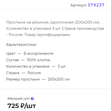
379237
Артикул:
Простыня на резинке, однотонная (200х200 см).
Количество в упаковке 3 шт. Страна производства
- Россия. Товар сертифицирован.
Характеристики
Цвет
—
В ассортименте
Состав
—
100% хлопок
Количество в упаковке
—
3 шт
Страна
—
Россия
Размер простыни
—
200х200 см
Мелкий опт
725
₽
/шт