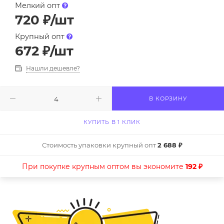
Мелкий опт
720
₽
/шт
Крупный опт
672
₽
/шт
Нашли дешевле?
В КОРЗИНУ
КУПИТЬ В 1 КЛИК
Стоимость упаковки крупный опт
2 688 ₽
При покупке крупным оптом вы экономите
192 ₽