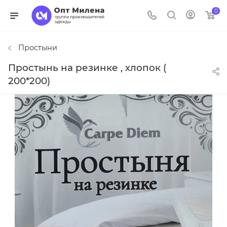
0
Простыни
Простынь на резинке , хлопок (
200*200)