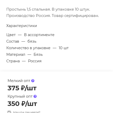
Простынь 1,5 спальная. В упаковке 10 штук.
Производство Россия. Товар сертифицирован.
Характеристики
Цвет
—
В ассортименте
Состав
—
бязь
Количество в упаковке
—
10 шт
Материал
—
Бязь
Страна
—
Россия
Мелкий опт
375
₽
/шт
Крупный опт
350
₽
/шт
Нашли дешевле?