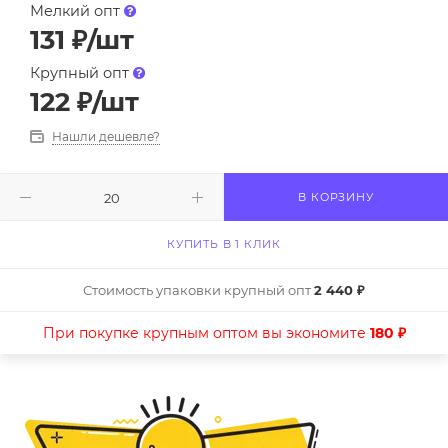
Мелкий опт
131
₽
/шт
Крупный опт
122
₽
/шт
Нашли дешевле?
В КОРЗИНУ
КУПИТЬ В 1 КЛИК
Стоимость упаковки крупный опт
2 440 ₽
При покупке крупным оптом вы экономите
180 ₽