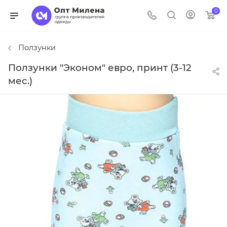
0
Ползунки
Ползунки "Эконом" евро, принт (3-12
мес.)