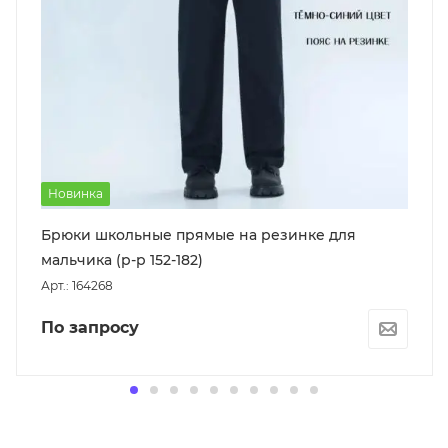
Новинка
Брюки школьные прямые на резинке для
мальчика (р-р 152-182)
Арт.: 164268
По запросу