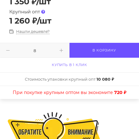
1 350
₽
/шт
Крупный опт
1 260
₽
/шт
Нашли дешевле?
В КОРЗИНУ
КУПИТЬ В 1 КЛИК
Стоимость упаковки крупный опт
10 080 ₽
При покупке крупным оптом вы экономите
720 ₽