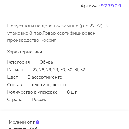
977909
Артикул:
Полусапоги на девочку зимние (р-р 27-32). В
упаковке 8 пар.Товар сертифицирован,
производство Россия
Характеристики
Категория
—
Обувь
Размер
—
27, 28, 29, 29, 30, 30, 31, 32
Цвет
—
В ассортименте
Состав
—
текстиль,шерсть
Количество в упаковке
—
8 шт
Страна
—
Россия
Мелкий опт