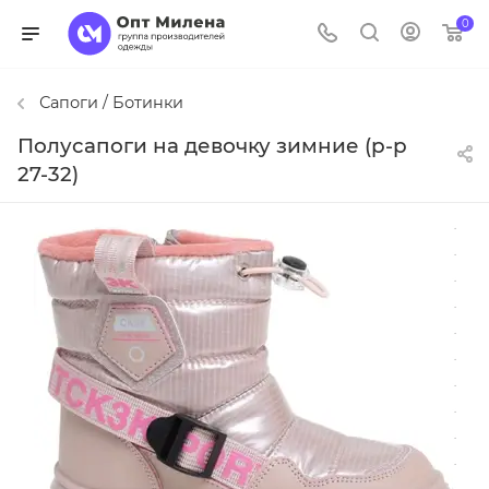
0
Сапоги / Ботинки
Полусапоги на девочку зимние (р-р
27-32)