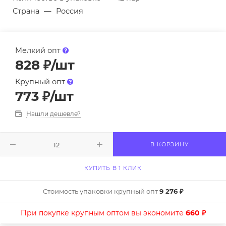
Страна
—
Россия
Мелкий опт
828
₽
/шт
Крупный опт
773
₽
/шт
Нашли дешевле?
В КОРЗИНУ
КУПИТЬ В 1 КЛИК
Стоимость упаковки крупный опт
9 276 ₽
При покупке крупным оптом вы экономите
660 ₽