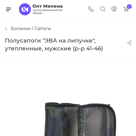
0
Ботинки / Сапоги
Полусапоги "ЭВА на липучке",
утепленные, мужские (р-р 41-46)