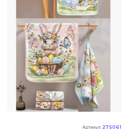
275061
Артикул: