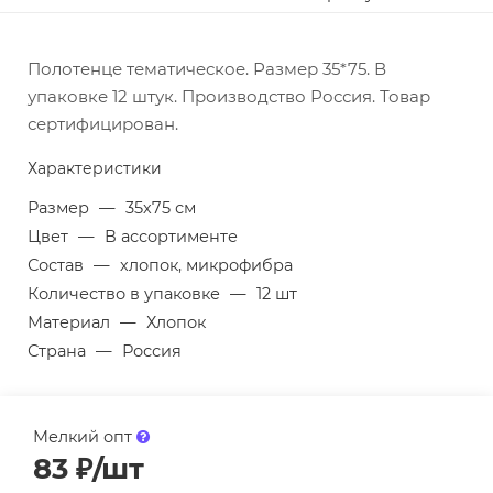
Полотенце тематическое. Размер 35*75. В
упаковке 12 штук. Производство Россия. Товар
сертифицирован.
Характеристики
Размер
—
35х75 см
Цвет
—
В ассортименте
Состав
—
хлопок, микрофибра
Количество в упаковке
—
12 шт
Материал
—
Хлопок
Страна
—
Россия
Мелкий опт
83
₽
/шт