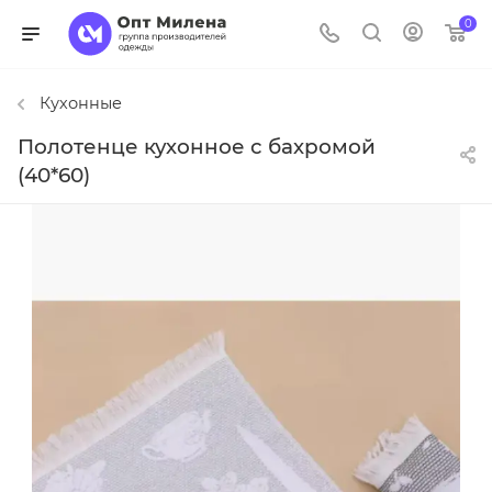
0
Кухонные
Полотенце кухонное с бахромой
(40*60)