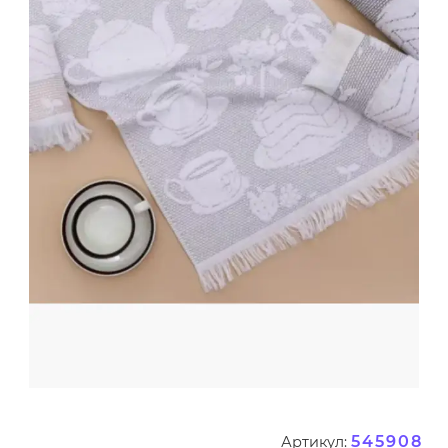
545908
Артикул: