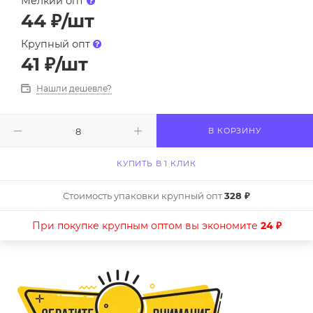
Мелкий опт
44
₽
/шт
Крупный опт
41
₽
/шт
Нашли дешевле?
В КОРЗИНУ
КУПИТЬ В 1 КЛИК
Стоимость упаковки крупный опт
328 ₽
При покупке крупным оптом вы экономите
24 ₽