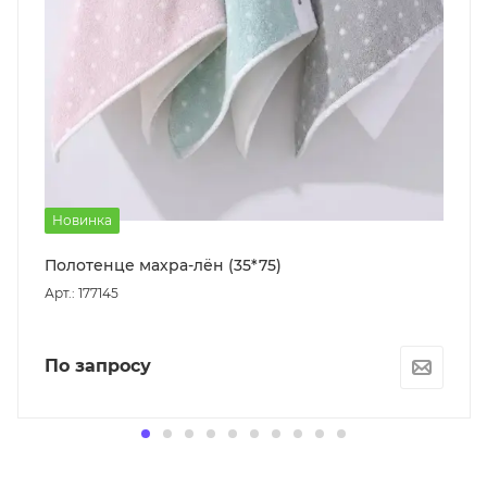
Новинка
Полотенце махра-лён (35*75)
Арт.: 177145
По запросу