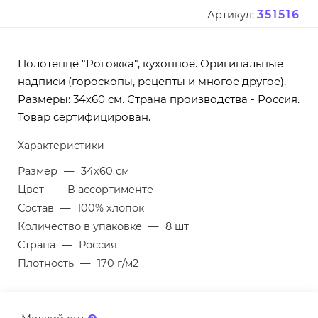
351516
Артикул:
Полотенце "Рогожка", кухонное. Оригинальные
надписи (гороскопы, рецепты и многое другое).
Размеры: 34х60 см. Страна производства - Россия.
Товар сертифицирован.
Характеристики
Размер
—
34х60 см
Цвет
—
В ассортименте
Состав
—
100% хлопок
Количество в упаковке
—
8 шт
Страна
—
Россия
Плотность
—
170 г/м2