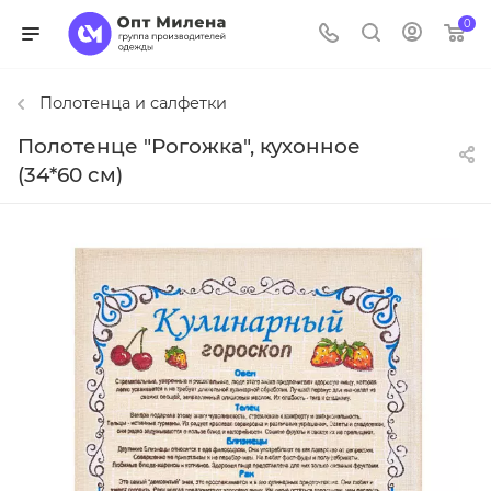
0
Полотенца и салфетки
Полотенце "Рогожка", кухонное
(34*60 см)