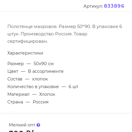
833896
Артикул:
Полотенце махровое. Размер 50*90. В упаковке 6
штук. Производство Россия. Товар
сертифицирован.
Характеристики
Размер
—
50х90 см
Цвет
—
В ассортименте
Состав
—
хлопок
Количество в упаковке
—
6 шт
Материал
—
Хлопок
Страна
—
Россия
Мелкий опт