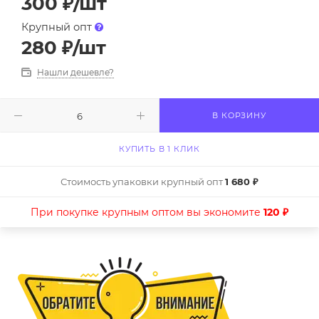
300
₽
/шт
Крупный опт
280
₽
/шт
Нашли дешевле?
В КОРЗИНУ
КУПИТЬ В 1 КЛИК
Стоимость упаковки крупный опт
1 680 ₽
При покупке крупным оптом вы экономите
120 ₽