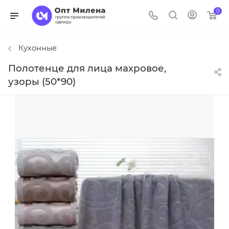
0
Кухонные
Полотенце для лица махровое,
узоры (50*90)