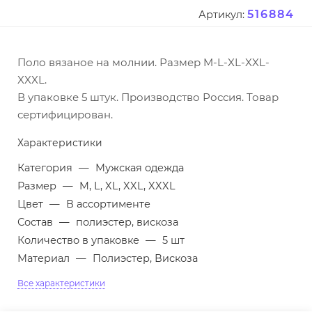
516884
Артикул:
Поло вязаное на молнии. Размер M-L-XL-XXL-
XXXL.
В упаковке 5 штук. Производство Россия. Товар
сертифицирован.
Характеристики
Категория
—
Мужская одежда
Размер
—
M, L, XL, XXL, XXXL
Цвет
—
В ассортименте
Состав
—
полиэстер, вискоза
Количество в упаковке
—
5 шт
Материал
—
Полиэстер, Вискоза
Все характеристики