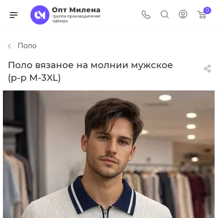
0
Поло
Поло вязаное на молнии мужское
(р-р M-3XL)