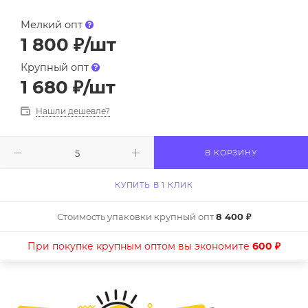
Мелкий опт
1 800
₽
/шт
Крупный опт
1 680
₽
/шт
Нашли дешевле?
В КОРЗИНУ
КУПИТЬ В 1 КЛИК
Стоимость упаковки крупный опт
8 400 ₽
При покупке крупным оптом вы экономите
600 ₽