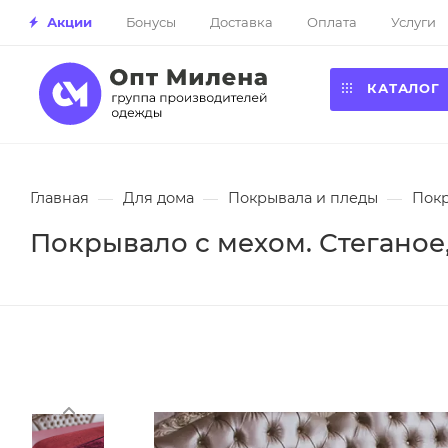
Акции
Бонусы
Доставка
Оплата
Услуги
КАТАЛОГ
Главная
—
Для дома
—
Покрывала и пледы
—
Покр
Покрывало с мехом. Стеганое,