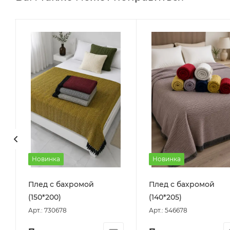
Новинка
Новинка
Плед с бахромой
Плед с бахромой
(150*200)
(140*205)
Арт.: 730678
Арт.: 546678