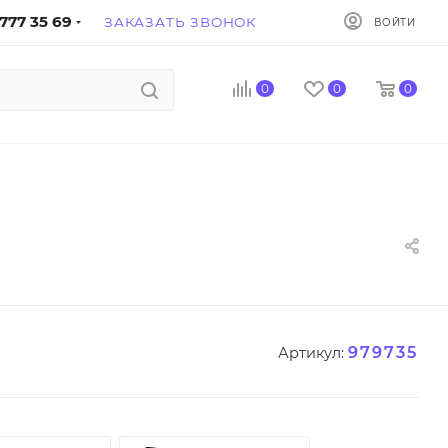
777 35 69
ЗАКАЗАТЬ ЗВОНОК
ВОЙТИ
0
0
0
979735
Артикул: