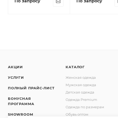
По запросу
По запросу
АКЦИИ
КАТАЛОГ
УСЛУГИ
Женская одежда
Мужская одежда
ПОЛНЫЙ ПРАЙС-ЛИСТ
Детская одежда
БОНУСНАЯ
Одежда Premium
ПРОГРАММА
Одежда по размерам
SHOWROOM
Обувь оптом