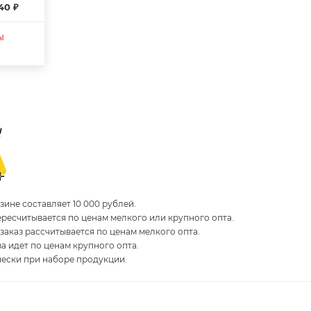
40 ₽
ы
ине составляет 10 000 рублей.
пересчитывается по ценам мелкого или крупного опта.
 заказ рассчитывается по ценам мелкого опта.
за идет по ценам крупного опта.
чески при наборе продукции.