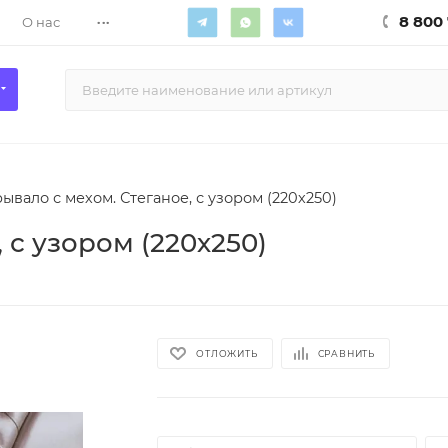
...
8 800 
О нас
ывало с мехом. Стеганое, с узором (220х250)
 с узором (220х250)
ОТЛОЖИТЬ
СРАВНИТЬ