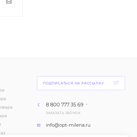
По запросу
По запросу
ПОДПИСАТЬСЯ НА РАССЫЛКУ
ра
ара
8 800 777 35 69
товара
ЗАКАЗАТЬ ЗВОНОК
ара
т
info@opt-milena.ru
каз