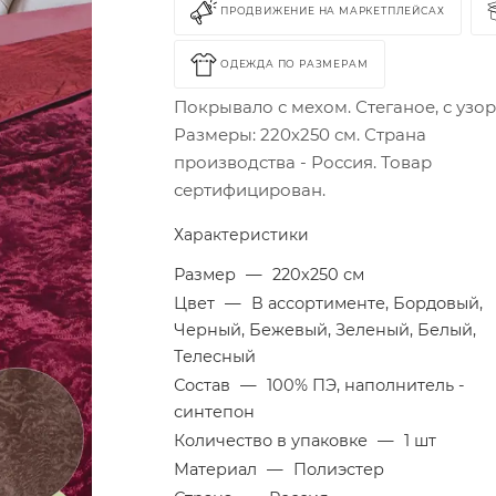
ПРОДВИЖЕНИЕ НА МАРКЕТПЛЕЙСАХ
ОДЕЖДА ПО РАЗМЕРАМ
Покрывало с мехом. Стеганое, с узо
Размеры: 220х250 см. Страна
производства - Россия. Товар
сертифицирован.
Характеристики
Размер
—
220х250 см
Цвет
—
В ассортименте, Бордовый,
Черный, Бежевый, Зеленый, Белый,
Телесный
Состав
—
100% ПЭ, наполнитель -
синтепон
Количество в упаковке
—
1 шт
Материал
—
Полиэстер