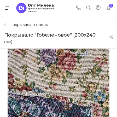
0
Покрывала и пледы
Покрывало "Гобеленовое" (200х240
см)