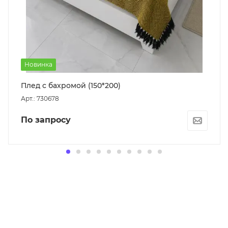
Новинка
Плед с бахромой (150*200)
Арт.: 730678
По запросу