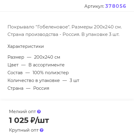
378056
Артикул:
Покрывало "Гобеленовое". Размеры 200х240 см.
Страна производства - Россия. В упаковке 3 шт.
Характеристики
Размер
—
200х240 см
Цвет
—
В ассортименте
Состав
—
100% полиэстер
Количество в упаковке
—
3 шт
Страна
—
Россия
Мелкий опт
1 025
₽
/шт
Крупный опт